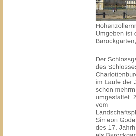
Hohenzollernr
Umgeben ist d
Barockgarten,
Der Schlossg
des Schlosse
Charlottenbu
im Laufe der 
schon mehrm
umgestaltet. 
vom
Landschaftsp
Simeon Gode
des 17. Jahrh
als Barockgar