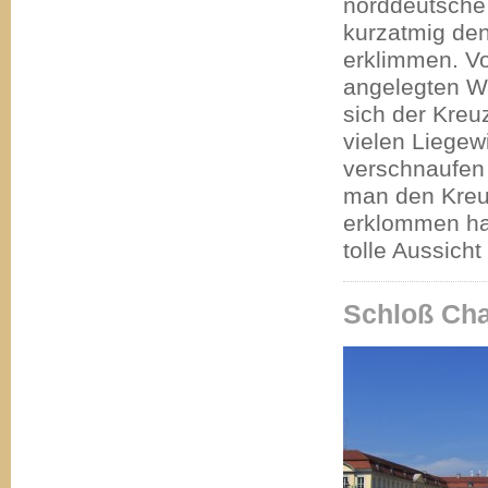
norddeutsche 
kurzatmig de
erklimmen. Vo
angelegten Wa
sich der Kreu
vielen Liege
verschnaufen
man den Kreu
erklommen hat
tolle Aussicht
Schloß Cha