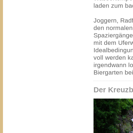
laden zum ba
Joggern, Rad
den normalen
Spaziergänge
mit dem Ufer
Idealbedingu
voll werden k
irgendwann lo
Biergarten be
Der Kreuzb