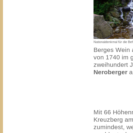
Nationaldenkmal für die Be
Berges Wein a
von 1740 im 
zweihundert J
Neroberger
a
Mit 66 Höhenm
Kreuzberg am
zumindest, w