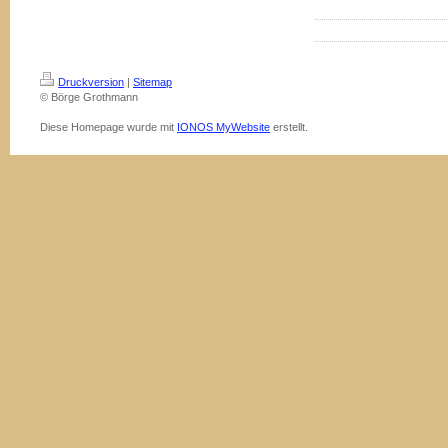
Druckversion
|
Sitemap
© Börge Grothmann
Diese Homepage wurde mit
IONOS MyWebsite
erstellt.