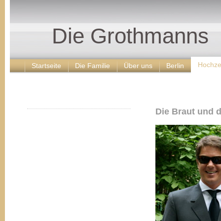
Die Grothmanns
Hochze
Startseite
Die Familie
Über uns
Berlin
Die Braut und 
Freihalter