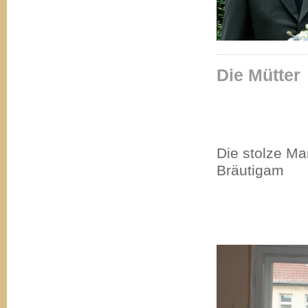
Die Mütter
Die stolze M
Bräutigam